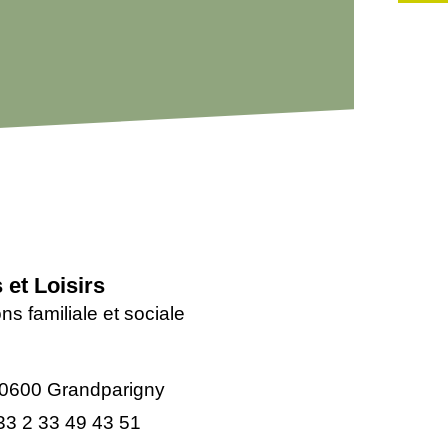
 et Loisirs
ns familiale et sociale
0600 Grandparigny
33 2 33 49 43 51