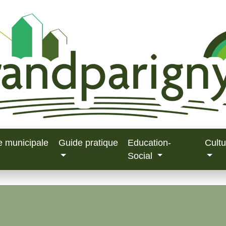
e municipale
Guide pratique
Education-
Cultu
Social