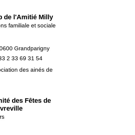
 de l'Amitié Milly
ns familiale et sociale
0600 Grandparigny
33 2 33 69 31 54
ciation des ainés de
ité des Fêtes de
vreville
rs