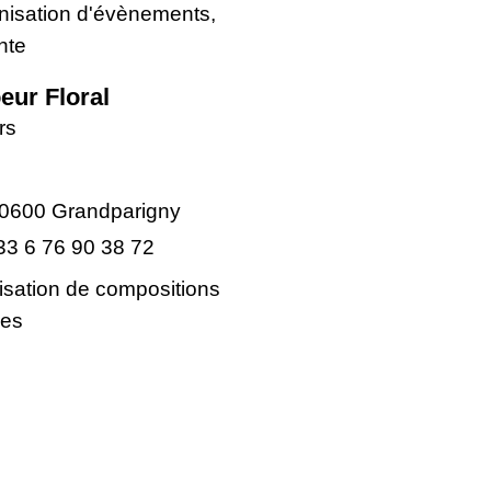
nisation d'évènements,
nte
eur Floral
rs
0600 Grandparigny
33 6 76 90 38 72
isation de compositions
les