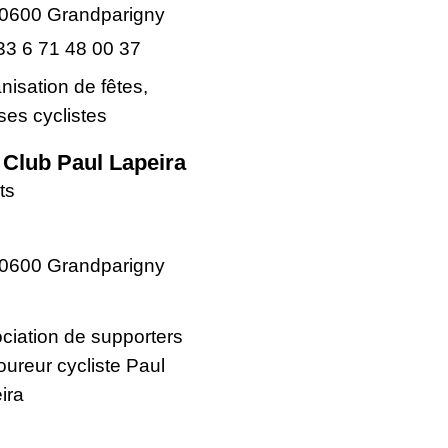
0600 Grandparigny
33 6 71 48 00 37
nisation de fêtes,
ses cyclistes
 Club Paul Lapeira
ts
0600 Grandparigny
ciation de supporters
oureur cycliste Paul
ira