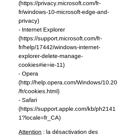
(
https://privacy.microsoft.com/fr-
fr/windows-10-microsoft-edge-and-
privacy
)
- Internet Explorer
(
https://support.microsoft.com/fr-
fr/help/17442/windows-internet-
explorer-delete-manage-
cookies#ie=ie-11
)
- Opera
(
http://help.opera.com/Windows/10.20
/fr/cookies.html
)
- Safari
(
https://support.apple.com/kb/ph2141
1?locale=fr_CA
)
Attention
: la désactivation des