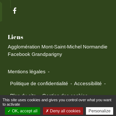
Liens
Agglomération Mont-Saint-Michel Normandie
Facebook Grandparigny
Mentions légales
-
Politique de confidentialité
-
Accessibilité
-
Plan du site
-
Gestion des cookies
This site uses cookies and gives you control over what you want
to activate
OK, accept all
Deny all cookies
Personalize
Site créé en partenariat avec Réseau des Communes