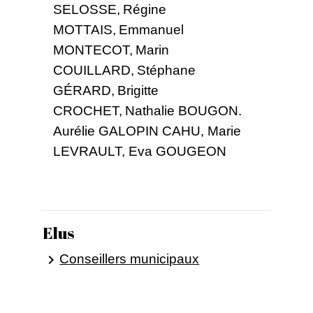
SELOSSE, Régine
MOTTAIS, Emmanuel
MONTECOT, Marin
COUILLARD, Stéphane
GÉRARD, Brigitte
CROCHET, Nathalie BOUGON.
Aurélie GALOPIN CAHU, Marie
LEVRAULT, Eva GOUGEON
Elus
Conseillers municipaux
keyboard_arrow_right