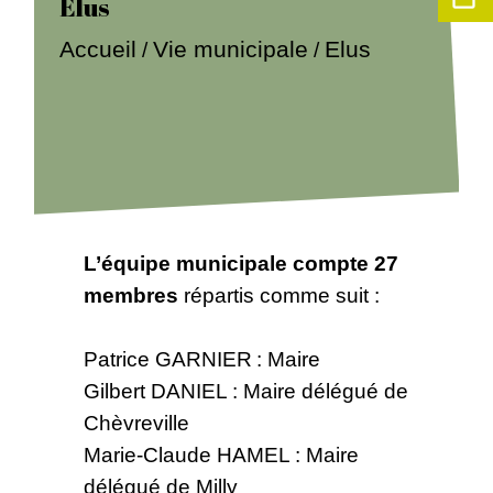
Elus
Accueil
Vie municipale
Elus
/
/
L’équipe municipale compte 27
membres
répartis comme suit :
Patrice GARNIER : Maire
Gilbert DANIEL : Maire délégué de
Chèvreville
Marie-Claude HAMEL : Maire
délégué de Milly