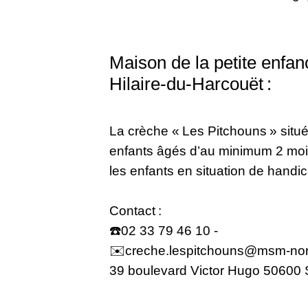
Maison de la petite enfan
Hilaire-du-Harcouët :
La crèche « Les Pitchouns » situé
enfants âgés d’au minimum 2 moi
les enfants en situation de handi
Contact :
☎️02 33 79 46 10 -
✉️creche.lespitchouns@msm-nor
39 boulevard Victor Hugo 50600 