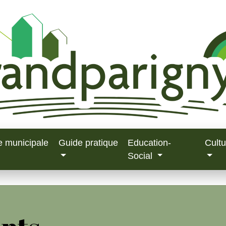
e municipale
Guide pratique
Education-
Cultu
Social