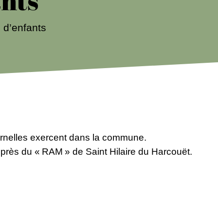
ants
 d’enfants
rnelles exercent dans la commune.
uprès du « RAM » de Saint Hilaire du Harcouët.