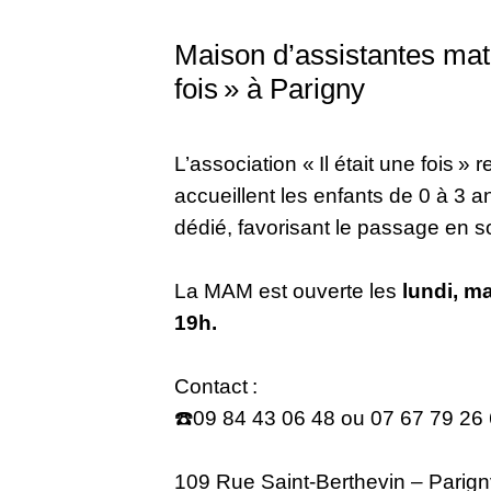
Maison d’assistantes mate
fois » à Parigny
L’association « Il était une fois 
accueillent les enfants de 0 à 3 a
dédié, favorisant le passage en sou
La MAM est ouverte les
lundi, ma
19h.
Contact :
☎️09 84 43 06 48 ou 07 67 79 26
109 Rue Saint-Berthevin – Parig