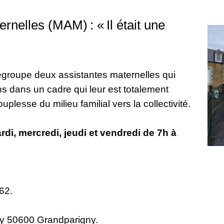
rnelles (MAM) : « Il était une
» regroupe deux assistantes maternelles qui
ns dans un cadre qui leur est totalement
plesse du milieu familial vers la collectivité.
rdi, mercredi, jeudi et vendredi de 7h à
 62.
ny 50600 Grandparigny.