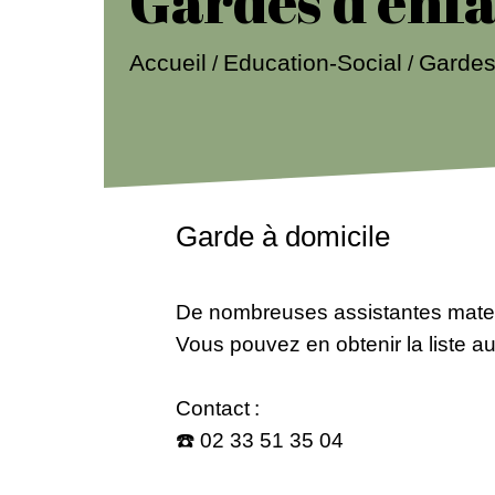
Gardes d’enf
Accueil
Education-Social
Gardes
/
/
Garde à domicile
De nombreuses assistantes mate
Vous pouvez en obtenir la liste a
Contact :
☎️ 02 33 51 35 04