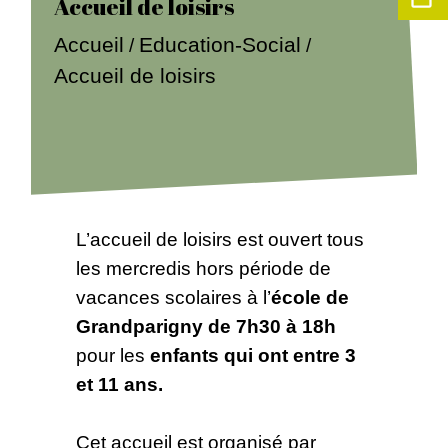
Accueil de loisirs
Accueil
Education-Social
/
/
Accueil de loisirs
L’accueil de loisirs est ouvert tous
les mercredis hors période de
vacances scolaires à l’
école de
Grandparigny de 7h30 à 18h
pour les
enfants qui ont entre 3
et 11 ans.
Cet accueil est organisé par