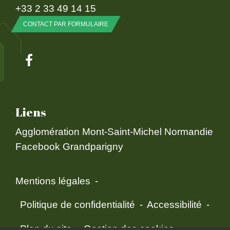
+33 2 33 49 14 15
CONTACT PAR FORMULAIRE
Liens
Agglomération Mont-Saint-Michel Normandie
Facebook Grandparigny
Mentions légales
-
Politique de confidentialité
-
Accessibilité
-
Plan du site
-
Gestion des cookies