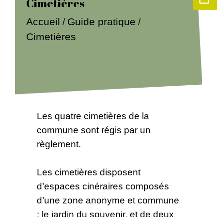
Cimetières
Accueil
Guide pratique
/
/
Cimetières
Les quatre cimetières de la
commune sont régis par un
règlement.
Les cimetières disposent
d’espaces cinéraires composés
d’une zone anonyme et commune
: le jardin du souvenir, et de deux