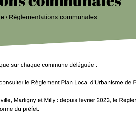
me
Règlementations communales
/
lique sur chaque commune déléguée :
consulter le Règlement Plan Local d’Urbanisme de
e, Martigny et Milly : depuis février 2023, le Règl
nforme du préfet.