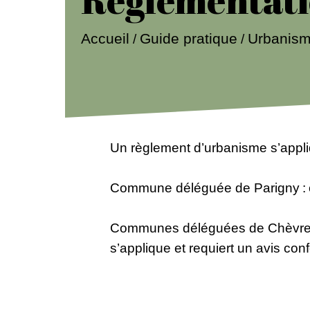
Accueil
Guide pratique
Urbanis
/
/
Un règlement d’urbanisme s’app
Commune déléguée de Parigny : 
Communes déléguées de Chèvrevill
s’applique et requiert un avis co