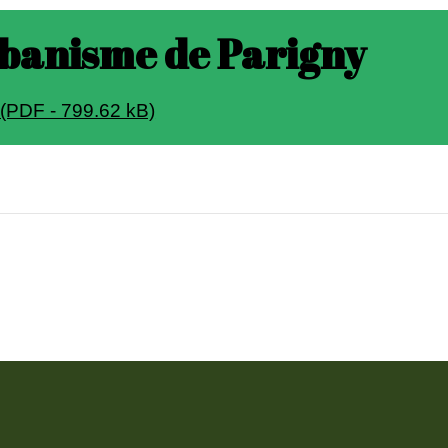
rbanisme de Parigny
PDF - 799.62 kB)