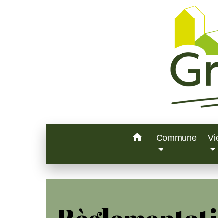
home
Commune
Vi
Règlementat