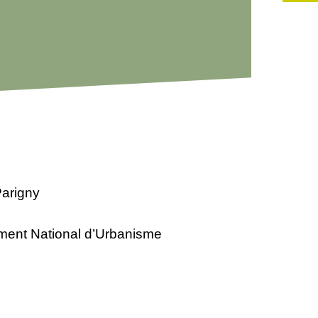
 Parigny
ement National d’Urbanisme