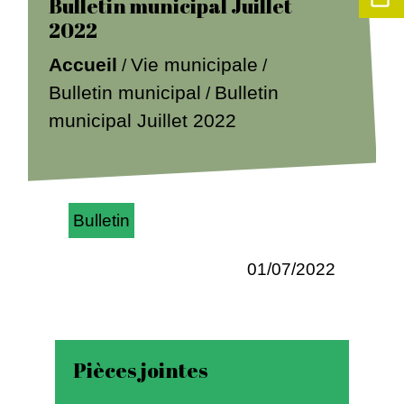
Bulletin municipal Juillet
2022
Accueil
Vie municipale
/
/
Bulletin municipal
Bulletin
/
municipal Juillet 2022
Bulletin
01/07/2022
Pièces jointes